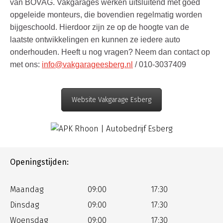
van BOVAG. Vakgarages werken uitsluitend met goed
opgeleide monteurs, die bovendien regelmatig worden
bijgeschoold. Hierdoor zijn ze op de hoogte van de
laatste ontwikkelingen en kunnen ze iedere auto
onderhouden. Heeft u nog vragen? Neem dan contact op
met ons:
info@vakgarageesberg.nl
/ 010-3037409
Website Vakgarage Esberg
Openingstijden:
Maandag
09:00
17:30
Dinsdag
09:00
17:30
Woensdag
09:00
17:30