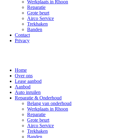
Werkplaats in Rhoon
Reparatie
Grote beurt
Airco Service
Trekhaken
Banden
Contact
Privacy
Home
Over ons
Lease aanbod
Aanbod
Auto inruilen
Reparatie & Onderhoud
Belang van onderhoud
Werkplaats in Rhoon
Reparatie
Grote beurt
Airco Service
Trekhaken
Banden