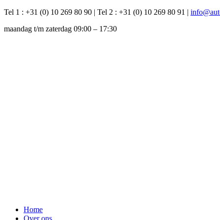
Tel 1 : +31 (0) 10 269 80 90 | Tel 2 : +31 (0) 10 269 80 91 |
info@auto
maandag t/m zaterdag 09:00 – 17:30
Home
Over ons