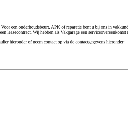
. Voor een onderhoudsbeurt, APK of reparatie bent u bij ons in vakkun
t een leasecontract. Wij hebben als Vakgarage een serviceovereenkomst 
ormulier hieronder of neem contact op via de contactgegevens hieronder: