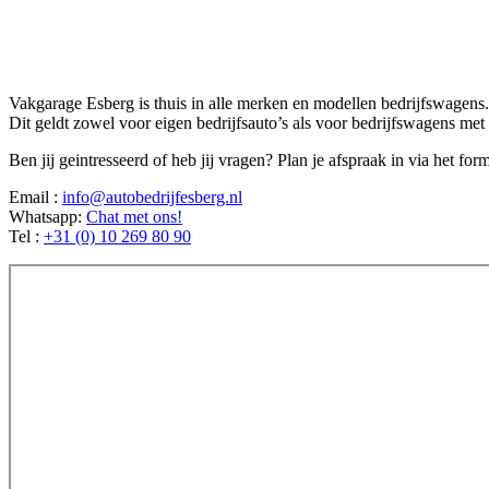
Vakgarage Esberg is thuis in alle merken en modellen bedrijfswagens
Dit geldt zowel voor eigen bedrijfsauto’s als voor bedrijfswagens me
Ben jij geintresseerd of heb jij vragen? Plan je afspraak in via het f
Email :
info@autobedrijfesberg.nl
Whatsapp:
Chat met ons!
Tel :
+31 (0) 10 269 80 90