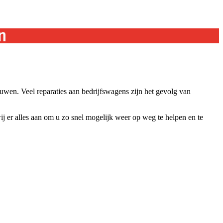
n
uwen. Veel reparaties aan bedrijfswagens zijn het gevolg van
j er alles aan om u zo snel mogelijk weer op weg te helpen en te