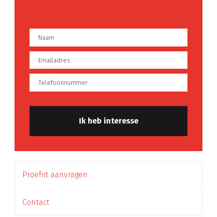
Proefrit aanvragen
Contact