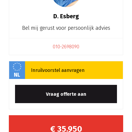
Toon meer
D. Esberg
Bel mij gerust voor persoonlijk advies
010-2698090
NL
Vraag offerte aan
€ 35.950