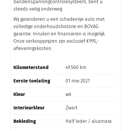
bandenspanningcontrolesysteem, bent u
steeds veilig onderweg.
Wij garanderen u een schadevrije auto met
volledige onderhoudshistorie en BOVAG
garantie. Inruilen en financieren is mogelijk.
Onze verkoopprijzen zijn exclusief €995,-
afleveringskosten.
Kilometerstand
49.560 km
Eerste toelating
01 mei 2021
Kleur
wit
Interieurkleur
Zwart
Bekleding
Half leder / alcantara