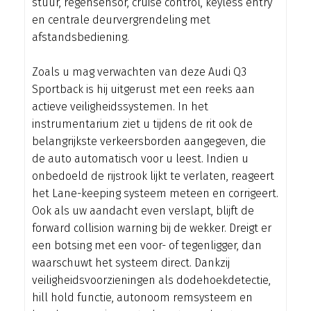
stuur, regensensor, cruise control, keyless entry
en centrale deurvergrendeling met
afstandsbediening.
Zoals u mag verwachten van deze Audi Q3
Sportback is hij uitgerust met een reeks aan
actieve veiligheidssystemen. In het
instrumentarium ziet u tijdens de rit ook de
belangrijkste verkeersborden aangegeven, die
de auto automatisch voor u leest. Indien u
onbedoeld de rijstrook lijkt te verlaten, reageert
het Lane-keeping systeem meteen en corrigeert.
Ook als uw aandacht even verslapt, blijft de
forward collision warning bij de wekker. Dreigt er
een botsing met een voor- of tegenligger, dan
waarschuwt het systeem direct. Dankzij
veiligheidsvoorzieningen als dodehoekdetectie,
hill hold functie, autonoom remsysteem en