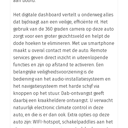
aan boord.
Het digitale dashboard vertelt u onderweg alles
dat bijdraagt aan een veilige, efficiënte rit. Het
gebruik van de 360 graden camera op deze auto
zorgt voor een groter gezichtsveld en helpt de
dode hoeken te elimineren. Met uw smartphone
maakt u overal contact met de auto. Remote
services geven direct inzicht in uiteenlopende
functies en zijn op afstand te activeren. Een
belangrijke veiligheidsvoorziening is de
bediening van het audio-installatiesysteem en
het navigatiesysteem met harde schijf via
knoppen op het stuur. Dab-ontvangst geeft
daarbij een kraakheldere ontvangst. U verwacht
natuurlijk electronic climate control in deze
auto, en die is er dan ook. Extra opties op deze
auto zijn: WIFI-hotspot, schakelpaddles aan het