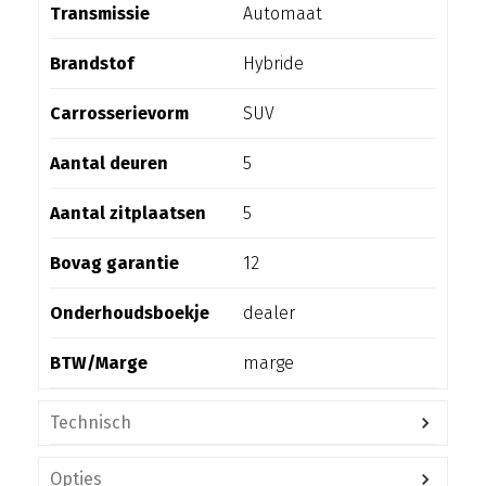
Transmissie
Automaat
Brandstof
Hybride
Carrosserievorm
SUV
Aantal deuren
5
Aantal zitplaatsen
5
Bovag garantie
12
Onderhoudsboekje
dealer
BTW/Marge
marge
Technisch
Opties