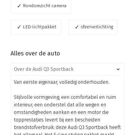
Rondomzicht camera
LED-lichtpakket
sfeerverlichting
Alles over de auto
Over de Audi Q3 Sportback
Van eerste eigenaar, volledig onderhouden.
Stijlvolle vormgeving, een comfortabel en ruim
interieur, een onderstel dat alle wegen en
omstandigheden aankan en een motor die
topprestaties levert bij een bescheiden
brandstofverbruik: deze Audi Q3 Sportback heeft
het allemaal. Het S-Line styling pakket maakt